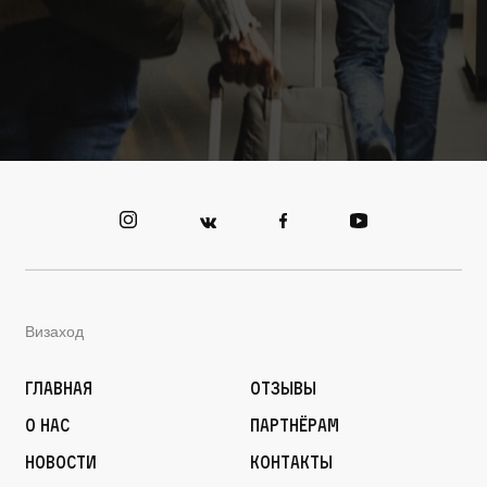
Визаход
Главная
Отзывы
О нас
Партнёрам
Новости
Контакты