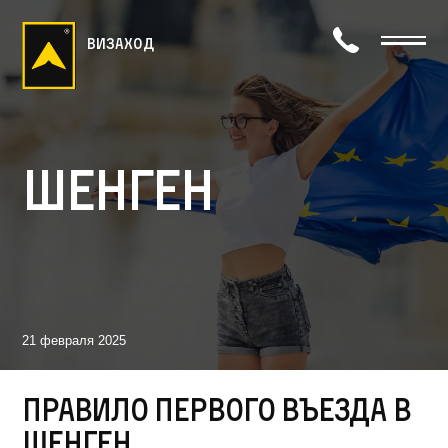
визаход
Шенген
21 февраля 2025
Правило первого въезда в
Шенген