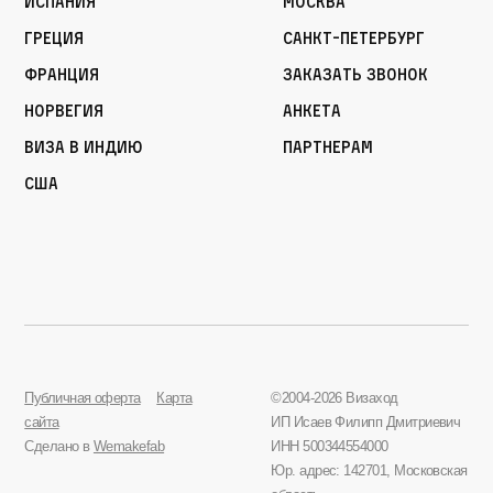
Испания
Москва
Греция
Санкт-Петербург
Франция
Заказать звонок
Норвегия
Анкета
Виза в Индию
Партнерам
США
Публичная оферта
Карта
©2004-2026 Визаход
сайта
ИП Исаев Филипп Дмитриевич
Сделано в
Wemakefab
ИНН 500344554000
Юр. адрес: 142701, Московская