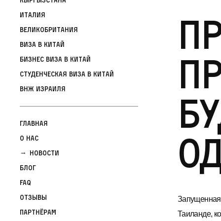
Пр
Италия
Великобритания
Виза в Китай
пр
Бизнес виза в Китай
Студенческая виза в Китай
ВНЖ Израиля
бу
Главная
од
О нас
Новости
Блог
FAQ
Отзывы
Запущенная 
Партнёрам
Таиланде, к