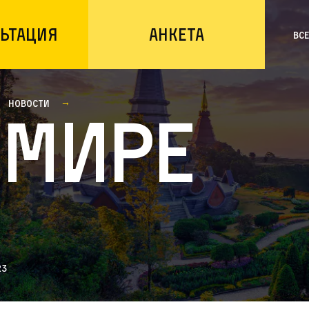
ьтация
Анкета
Вс
Новости
 мире
23