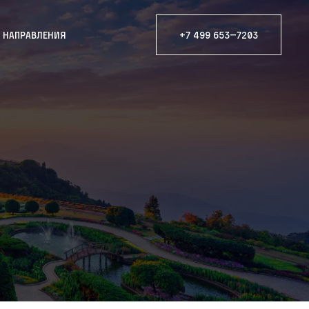
е направления
+7 499 653—7203