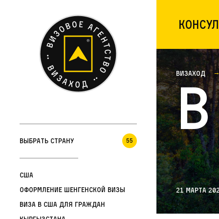
Консул
Визаход
В
Выбрать страну
55
США
Оформление шенгенской визы
21 марта 20
Виза в США для граждан
Кыргызстана