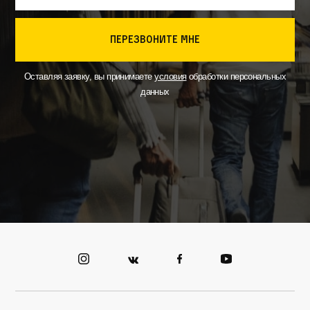
перезвоните мне
Оставляя заявку, вы принимаете
условия
обработки персональных
данных