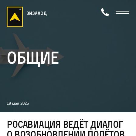
визаход
Общие
19 мая 2025
Росавиация ведёт диалог
о возобновлении полётов