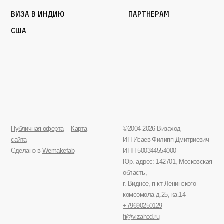
Виза в Индию
Партнерам
США
Публичная оферта
Карта
©2004-2026 Визаход
сайта
ИП Исаев Филипп Дмитриевич
Сделано в
Wemakefab
ИНН 500344554000
Юр. адрес: 142701, Московская
область,
г. Видное, п-кт Ленинского
комсомола д.25, ка.14
+79690250129
fi@vizahod.ru