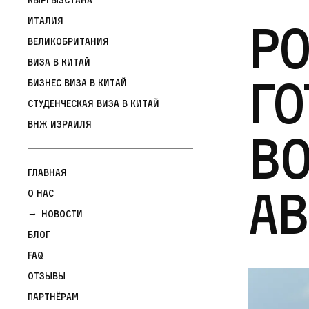
Ро
Италия
Великобритания
Виза в Китай
го
Бизнес виза в Китай
Студенческая виза в Китай
ВНЖ Израиля
в
Главная
ав
О нас
Новости
Блог
FAQ
Отзывы
Партнёрам