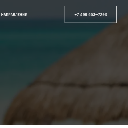
е направления
+7 499 653—7203