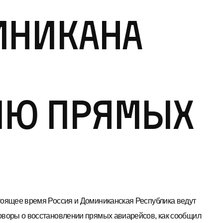
иникана
ию прямых
тоящее время Россия и Доминиканская Республика ведут
оворы о восстановлении прямых авиарейсов, как сообщил