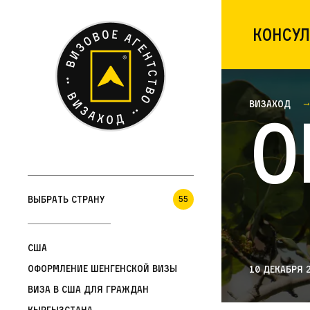
Консул
Визаход
О
Выбрать страну
55
США
Оформление шенгенской визы
10 декабря 
Виза в США для граждан
Кыргызстана