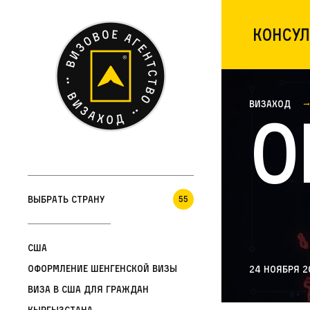
Консул
Визаход
О
Выбрать страну
55
США
Оформление шенгенской визы
24 ноября 2
Виза в США для граждан
Кыргызстана