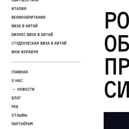
Ро
Италия
Великобритания
Виза в Китай
о
Бизнес виза в Китай
Студенческая виза в Китай
ВНЖ Израиля
п
Главная
с
О нас
Новости
Блог
FAQ
Отзывы
Партнёрам