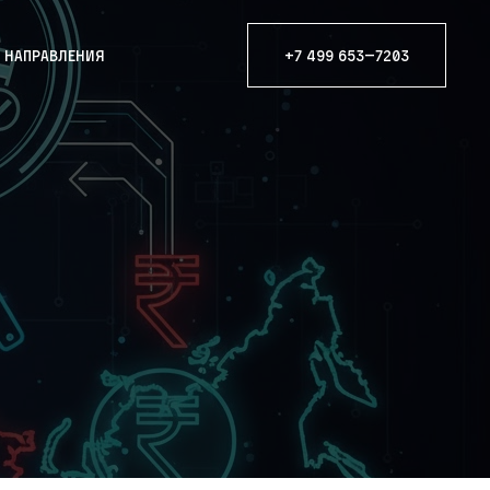
е направления
+7 499 653—7203