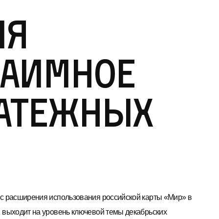
ия
заимное
атежных
с расширения использования российской карты «Мир» в
 выходит на уровень ключевой темы декабрьских