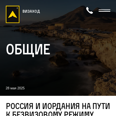
визаход
Общие
28 мая 2025
Россия и Иордания на пути
к безвизовому режиму