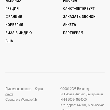
Испания
Москва
Греция
Санкт-Петербург
Франция
Заказать звонок
Норвегия
Анкета
Виза в Индию
Партнерам
США
Публичная оферта
Карта
©2004-2026 Визаход
сайта
ИП Исаев Филипп Дмитриевич
Сделано в
Wemakefab
ИНН 500344554000
Юр. адрес: 142701, Московская