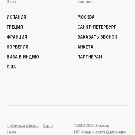
Визы
Контакты
Испания
Москва
Греция
Санкт-Петербург
Франция
Заказать звонок
Норвегия
Анкета
Виза в Индию
Партнерам
США
Публичная оферта
Карта
©2004-2026 Визаход
сайта
ИП Исаев Филипп Дмитриевич