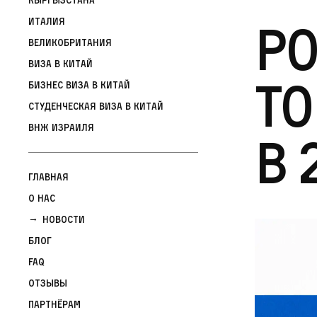
Ро
Италия
Великобритания
Виза в Китай
то
Бизнес виза в Китай
Студенческая виза в Китай
ВНЖ Израиля
в 
Главная
О нас
Новости
Блог
FAQ
Отзывы
Партнёрам