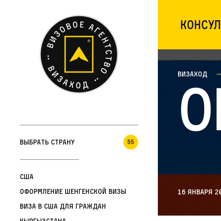
Консул
Визаход
О
Выбрать страну
55
США
Оформление шенгенской визы
16 января 2
Виза в США для граждан
Кыргызстана