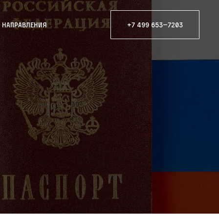
е направления
+7 499 653—7203