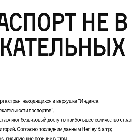
спорт не в
екательных
рта стран, находящихся в верхушке "Индекса
екательности паспортов",
ставляют безвизовый доступ в наибольшее количество стран
риторий. Согласно последним данным Henley & amp;
ers, лидирующие позиции в этом