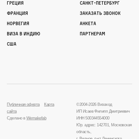
Греция
Санкт-Петербург
Франция
Заказать звонок
Норвегия
Анкета
Виза в Индию
Партнерам
США
Публичная оферта
Карта
©2004-2026 Визаход
сайта
ИП Исаев Филипп Дмитриевич
Сделано в
Wemakefab
ИНН 500344554000
Юр. адрес: 142701, Московская
область,
г. Видное, п-кт Ленинского