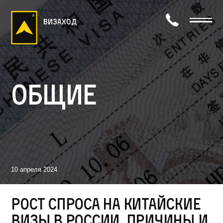
визаход
Общие
10 апреля 2024
Рост спроса на китайские
визы в России, причины и