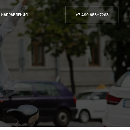
е направления
+7 499 653—7203