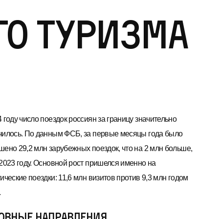
го туризма
 году число поездок россиян за границу значительно
чилось. По данным ФСБ, за первые месяцы года было
шено 29,2 млн зарубежных поездок, что на 2 млн больше,
 2023 году. Основной рост пришелся именно на
ические поездки: 11,6 млн визитов против 9,3 млн годом
.
овные направления