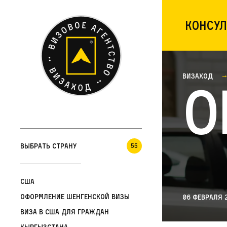
Консул
Визаход
О
Выбрать страну
55
США
Оформление шенгенской визы
06 февраля 
Виза в США для граждан
Кыргызстана