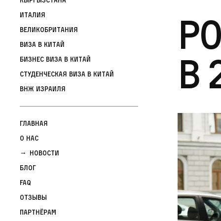
Ро
Италия
Великобритания
Виза в Китай
в 
Бизнес виза в Китай
Студенческая виза в Китай
ВНЖ Израиля
Главная
О нас
Новости
Блог
FAQ
Отзывы
Партнёрам