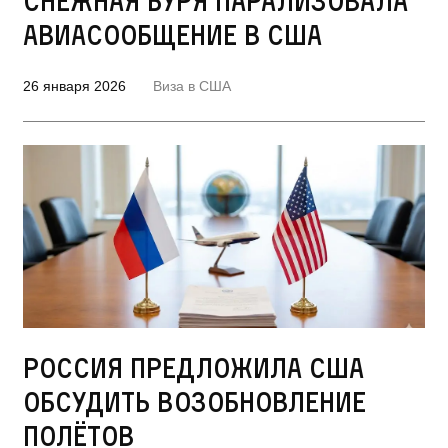
Снежная буря парализовала
авиасообщение в США
26 января 2026
Виза в США
Россия предложила США
обсудить возобновление
полётов