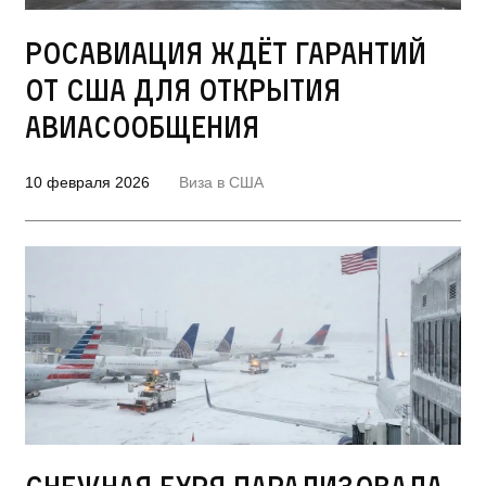
Росавиация ждёт гарантий
от США для открытия
авиасообщения
10 февраля 2026
Виза в США