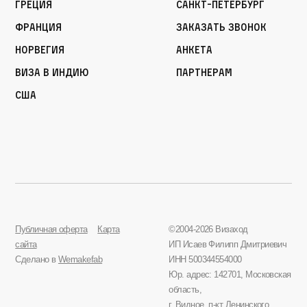
Греция
Санкт-Петербург
Франция
Заказать звонок
Норвегия
Анкета
Виза в Индию
Партнерам
США
Публичная оферта
Карта
©2004-2026 Визаход
сайта
ИП Исаев Филипп Дмитриевич
Сделано в
Wemakefab
ИНН 500344554000
Юр. адрес: 142701, Московская
область,
г. Видное, п-кт Ленинского