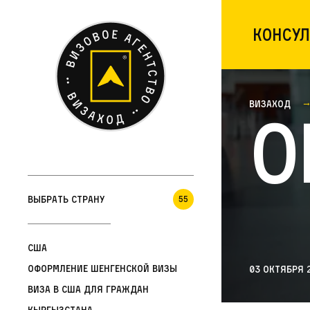
Консул
Визаход
О
Выбрать страну
55
США
Оформление шенгенской визы
03 октября 
Виза в США для граждан
Кыргызстана