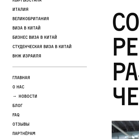
Со
Италия
Великобритания
Виза в Китай
ре
Бизнес виза в Китай
Студенческая виза в Китай
ВНЖ Израиля
р
Главная
че
О нас
Новости
Блог
FAQ
Отзывы
Партнёрам