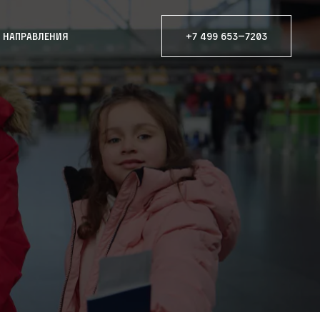
е направления
+7 499 653—7203