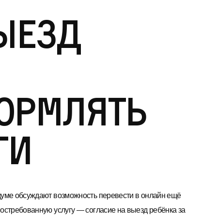
выезд
ормлять
ги
думе обсуждают возможность перевести в онлайн ещё
востребованную услугу — согласие на выезд ребёнка за