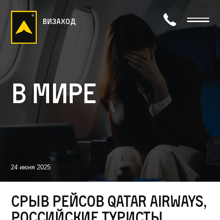
визаход
В мире
24 июня 2025
Срыв рейсов Qatar Airways,
российские туристы