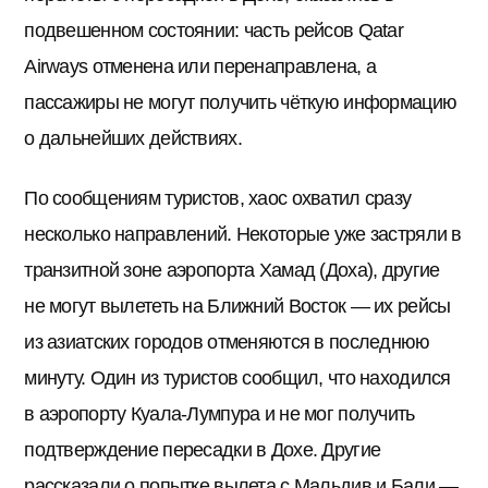
подвешенном состоянии: часть рейсов Qatar
Airways отменена или перенаправлена, а
пассажиры не могут получить чёткую информацию
о дальнейших действиях.
По сообщениям туристов, хаос охватил сразу
несколько направлений. Некоторые уже застряли в
транзитной зоне аэропорта Хамад (Доха), другие
не могут вылететь на Ближний Восток — их рейсы
из азиатских городов отменяются в последнюю
минуту. Один из туристов сообщил, что находился
в аэропорту Куала-Лумпура и не мог получить
подтверждение пересадки в Дохе. Другие
рассказали о попытке вылета с Мальдив и Бали —