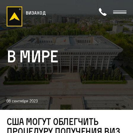
визаход
В мире
08 сентября 2023
США могут облегчить
процедуру получения виз