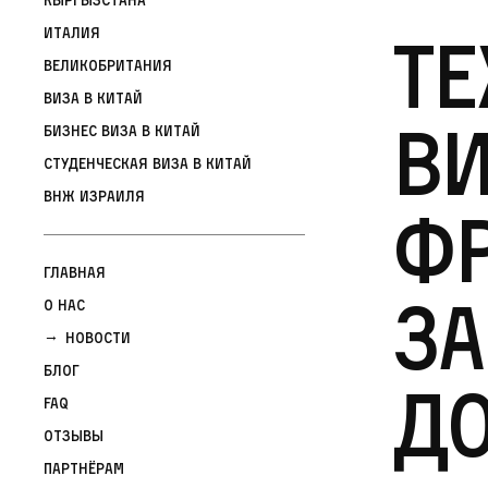
Те
Италия
Великобритания
Виза в Китай
ви
Бизнес виза в Китай
Студенческая виза в Китай
ВНЖ Израиля
Фр
Главная
за
О нас
Новости
Блог
д
FAQ
Отзывы
Партнёрам