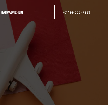
е направления
+7 499 653—7203