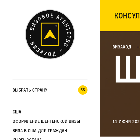
Консул
Визаход
Ш
Выбрать страну
55
США
Оформление шенгенской визы
11 июня 202
Виза в США для граждан
Кыргызстана