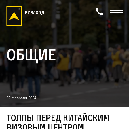
визаход
Общие
22 февраля 2024
Толпы перед китайским
визовым центром