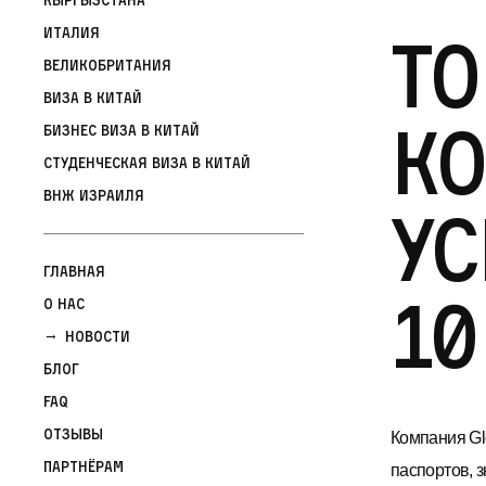
То
Италия
Великобритания
Виза в Китай
к
Бизнес виза в Китай
Студенческая виза в Китай
ВНЖ Израиля
ус
Главная
10
О нас
Новости
Блог
FAQ
Отзывы
Компания Glo
Партнёрам
паспортов, 