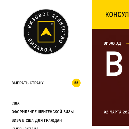
Консул
Визаход
В
Выбрать страну
55
США
Оформление шенгенской визы
02 марта 20
Виза в США для граждан
Кыргызстана