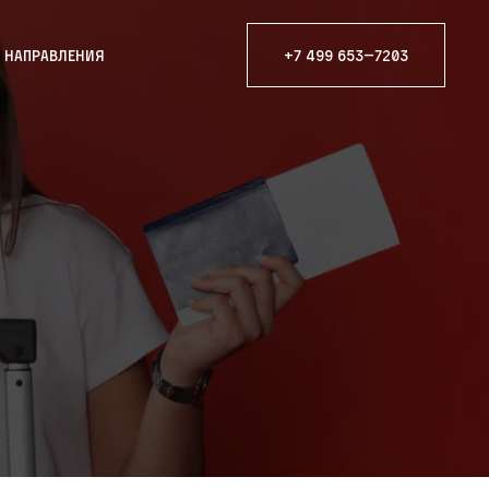
е направления
+7 499 653—7203