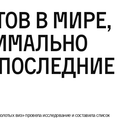
тов в мире,
имально
 последние
«золотых виз» провела исследование и составила список