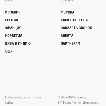
Визы
Контакты
Испания
Москва
Греция
Санкт-Петербург
Франция
Заказать звонок
Норвегия
Анкета
Виза в Индию
Партнерам
США
Публичная оферта
Карта
©2004-2026 Визаход
сайта
ИП Исаев Филипп Дмитриевич