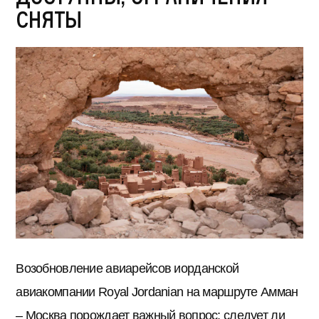
сняты
Возобновление авиарейсов иорданской
авиакомпании Royal Jordanian на маршруте Амман
– Москва порождает важный вопрос: следует ли