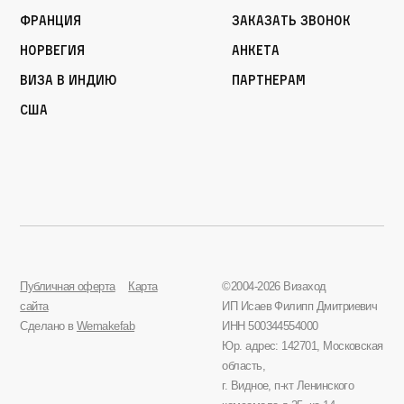
Франция
Заказать звонок
Норвегия
Анкета
Виза в Индию
Партнерам
США
Публичная оферта
Карта
©2004-2026 Визаход
сайта
ИП Исаев Филипп Дмитриевич
Сделано в
Wemakefab
ИНН 500344554000
Юр. адрес: 142701, Московская
область,
г. Видное, п-кт Ленинского