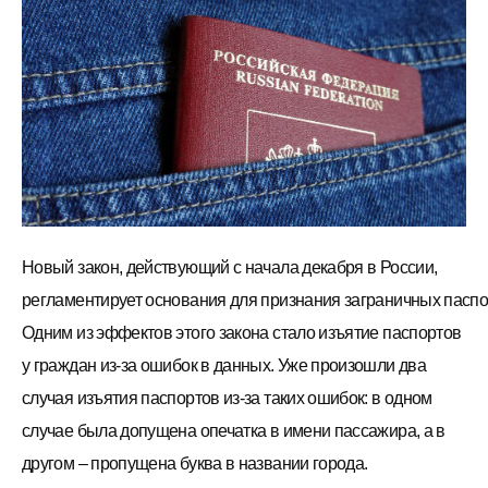
Новый закон, действующий с начала декабря в России,
регламентирует основания для признания заграничных пасп
Одним из эффектов этого закона стало изъятие паспортов
у граждан из-за ошибок в данных. Уже произошли два
случая изъятия паспортов из-за таких ошибок: в одном
случае была допущена опечатка в имени пассажира, а в
другом – пропущена буква в названии города.