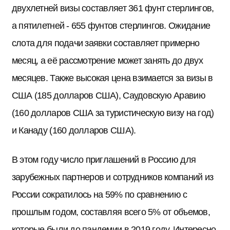
двухлетней визы составляет 361 фунт стерлингов,
а пятилетней - 655 фунтов стерлингов. Ожидание
слота для подачи заявки составляет примерно
месяц, а её рассмотрение может занять до двух
месяцев. Также высокая цена взимается за визы в
США (185 долларов США), Саудовскую Аравию
(160 долларов США за туристическую визу на год)
и Канаду (160 долларов США).
В этом году число приглашений в Россию для
зарубежных партнеров и сотрудников компаний из
России сократилось на 59% по сравнению с
прошлым годом, составляя всего 5% от объемов,
которые были до пандемии в 2019 году. Интересно,