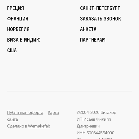
Греция
Санкт-Петербург
Франция
Заказать звонок
Норвегия
Анкета
Виза в Индию
Партнерам
США
Публичная оферта
Карта
©2004-2026 Визаход
сайта
ИП Исаев Филипп
Сделано в
Wemakefab
Дмитриевич
ИНН 500344554000