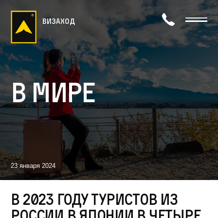
визаход
В мире
23 января 2024
В 2023 году туристов из
России в Японии в четыре