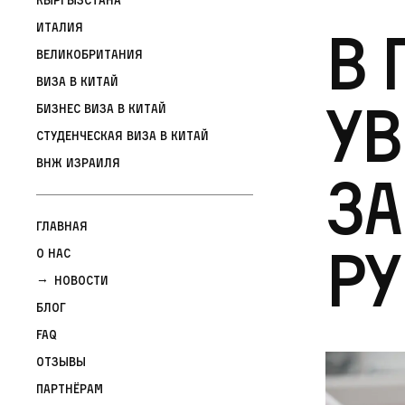
В 
Италия
Великобритания
Виза в Китай
у
Бизнес виза в Китай
Студенческая виза в Китай
ВНЖ Израиля
з
Главная
ру
О нас
Новости
Блог
FAQ
Отзывы
Партнёрам