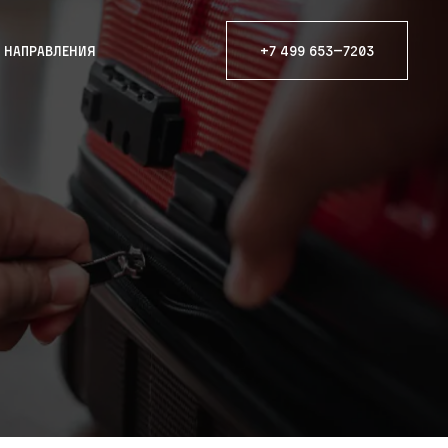
е направления
+7 499 653—7203