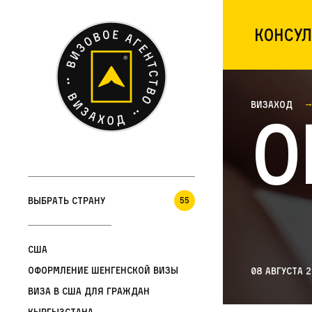
Консул
Визаход
О
Выбрать страну
55
США
Оформление шенгенской визы
08 августа 
Виза в США для граждан
Кыргызстана