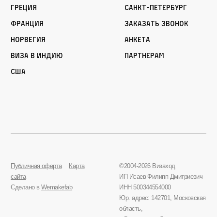
Греция
Санкт-Петербург
Франция
Заказать звонок
Норвегия
Анкета
Виза в Индию
Партнерам
США
Публичная оферта
Карта
©2004-2026 Визаход
сайта
ИП Исаев Филипп Дмитриевич
Сделано в
Wemakefab
ИНН 500344554000
Юр. адрес: 142701, Московская
область,