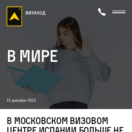
визаход
В мире
15 декабря 2023
В Московском визовом
центре Испании больше не