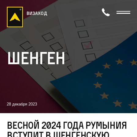
визаход
Шенген
28 декабря 2023
Весной 2024 года Румыния
вступит в Шенгенскую