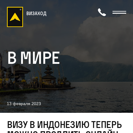
визаход
В мире
13 февраля 2023
Визу в Индонезию теперь