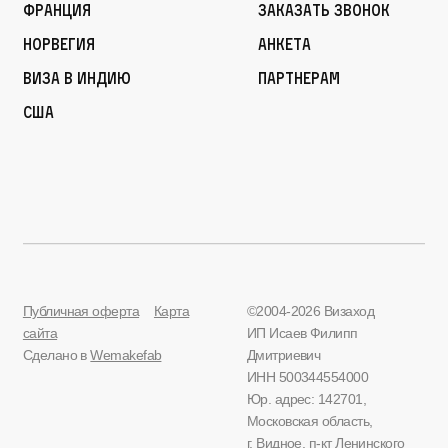
Франция
Заказать звонок
Норвегия
Анкета
Виза в Индию
Партнерам
США
Публичная оферта
Карта
©2004-2026 Визаход
сайта
ИП Исаев Филипп
Сделано в
Wemakefab
Дмитриевич
ИНН 500344554000
Юр. адрес: 142701,
Московская область,
г. Видное, п-кт Ленинского