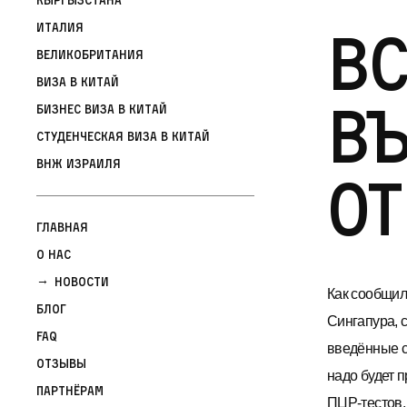
Вс
Италия
Великобритания
Виза в Китай
въ
Бизнес виза в Китай
Студенческая виза в Китай
ВНЖ Израиля
о
Главная
О нас
Новости
Как сообщил
Блог
Сингапура, 
FAQ
введённые с
Отзывы
надо будет 
Партнёрам
ПЦР-тестов,