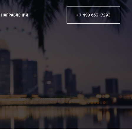
е направления
+7 499 653—7203