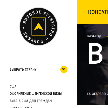
Консул
Визаход
В
Выбрать страну
55
США
Оформление шенгенской визы
13 февраля 
Виза в США для граждан
Кыргызстана