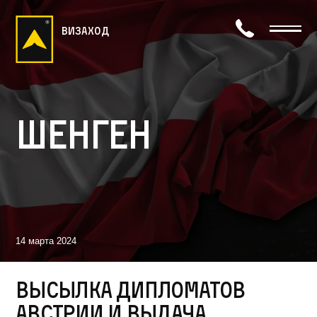
визаход
Шенген
14 марта 2024
Высылка дипломатов
Австрии и выдача