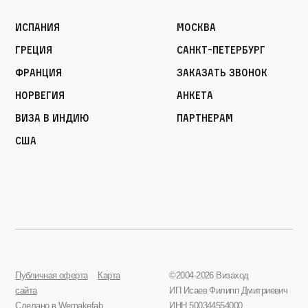
Испания
Москва
Греция
Санкт-Петербург
Франция
Заказать звонок
Норвегия
Анкета
Виза в Индию
Партнерам
США
Публичная оферта
Карта
©2004-2026 Визаход
сайта
ИП Исаев Филипп Дмитриевич
Сделано в
Wemakefab
ИНН 500344554000