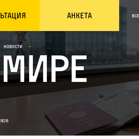
ьтация
Анкета
Вс
Новости
 мире
2026