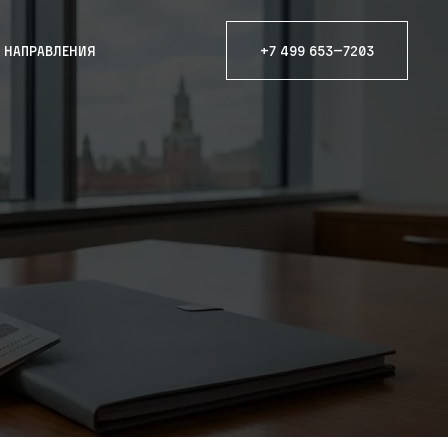
е направления
+7 499 653—7203