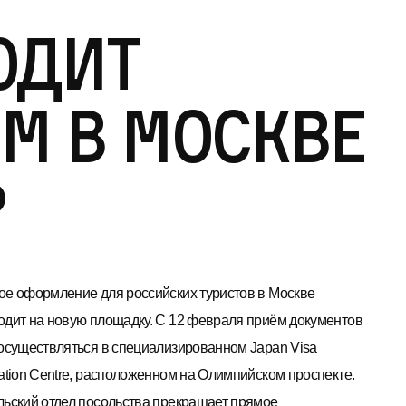
одит
м в Москве
р
ое оформление для российских туристов в Москве
одит на новую площадку. С 12 февраля приём документов
 осуществляться в специализированном Japan Visa
cation Centre, расположенном на Олимпийском проспекте.
льский отдел посольства прекращает прямое