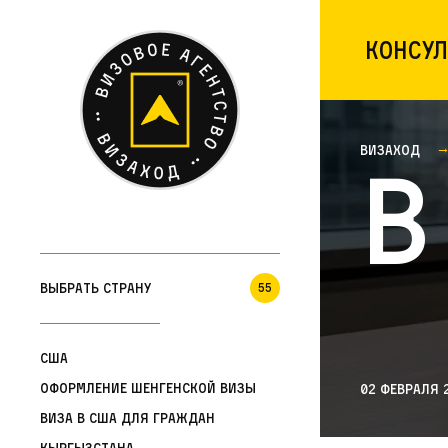
Консул
Визаход
В
Выбрать страну
55
США
Оформление шенгенской визы
02 февраля 
Виза в США для граждан
Кыргызстана