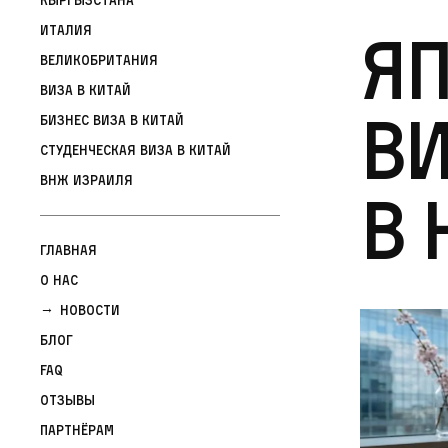
Яп
Италия
Великобритания
Виза в Китай
ви
Бизнес виза в Китай
Студенческая виза в Китай
ВНЖ Израиля
в 
Главная
О нас
Новости
Блог
FAQ
Отзывы
Партнёрам