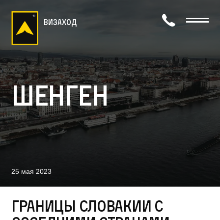
визаход
Шенген
25 мая 2023
Границы Словакии с