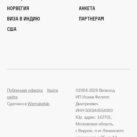
Норвегия
Анкета
Виза в Индию
Партнерам
США
Публичная оферта
Карта
©2004-2026 Визаход
сайта
ИП Исаев Филипп
Сделано в
Wemakefab
Дмитриевич
ИНН 500344554000
Юр. адрес: 142701,
Московская область,
г. Видное, п-кт Ленинского