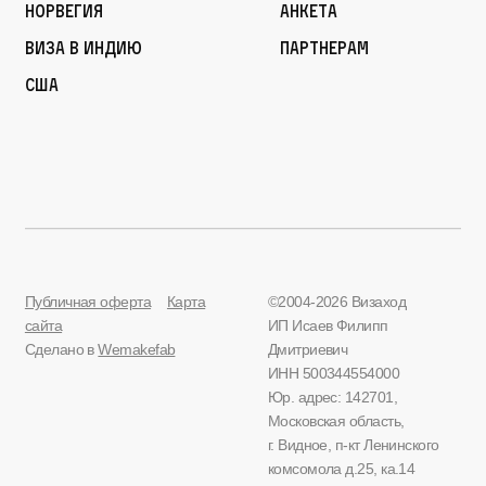
Норвегия
Анкета
Виза в Индию
Партнерам
США
Публичная оферта
Карта
©2004-2026 Визаход
сайта
ИП Исаев Филипп
Сделано в
Wemakefab
Дмитриевич
ИНН 500344554000
Юр. адрес: 142701,
Московская область,
г. Видное, п-кт Ленинского
комсомола д.25, ка.14