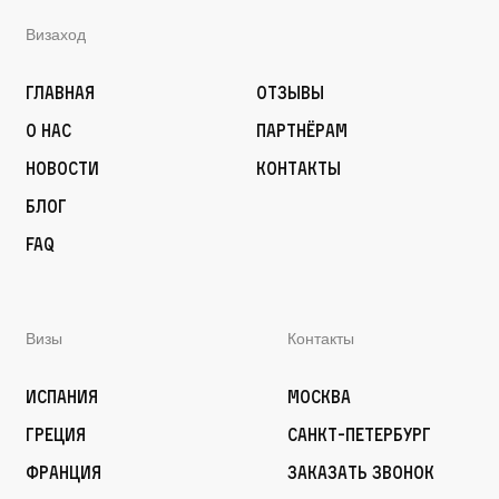
Визаход
Главная
Отзывы
О нас
Партнёрам
Новости
Контакты
Блог
FAQ
Визы
Контакты
Испания
Москва
Греция
Санкт-Петербург
Франция
Заказать звонок