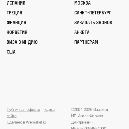
Испания
Москва
Греция
Санкт-Петербург
Франция
Заказать звонок
Норвегия
Анкета
Виза в Индию
Партнерам
США
Публичная оферта
Карта
©2004-2026 Визаход
сайта
ИП Исаев Филипп
Сделано в
Wemakefab
Дмитриевич
ИНН 500344554000