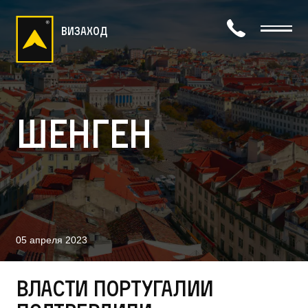
визаход
Шенген
05 апреля 2023
Власти Португалии