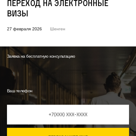
переход на электронные
визы
27 февраля 2026
Шенген
Заявка на бесплатную консультацию
Ваш телефон