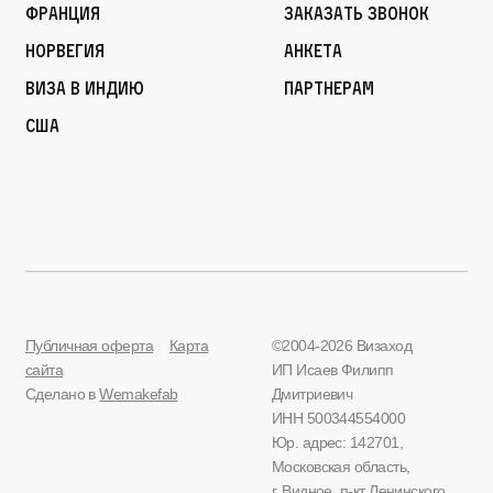
Франция
Заказать звонок
Норвегия
Анкета
Виза в Индию
Партнерам
США
Публичная оферта
Карта
©2004-2026 Визаход
сайта
ИП Исаев Филипп
Сделано в
Wemakefab
Дмитриевич
ИНН 500344554000
Юр. адрес: 142701,
Московская область,
г. Видное, п-кт Ленинского