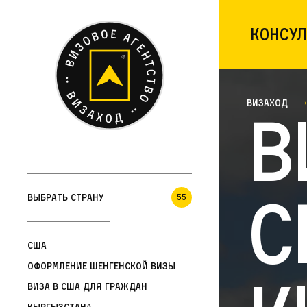
Консул
Визаход
В
С
Выбрать страну
55
США
Оформление шенгенской визы
Виза в США для граждан
Кыргызстана