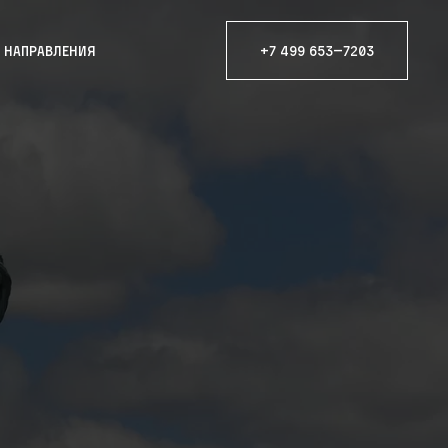
е направления
+7 499 653—7203