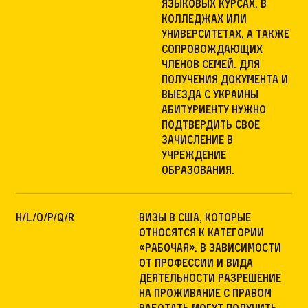
языковых курсах, в
колледжах или
университетах, а также
сопровождающих
членов семей. Для
получения документа и
выезда с Украины
абитуриенту нужно
подтвердить свое
зачисление в
учреждение
образования.
H/L/O/P/Q/R
визы в США, которые
относятся к категории
«рабочая». В зависимости
от профессии и вида
деятельности разрешение
на проживание с правом
работать могут получить