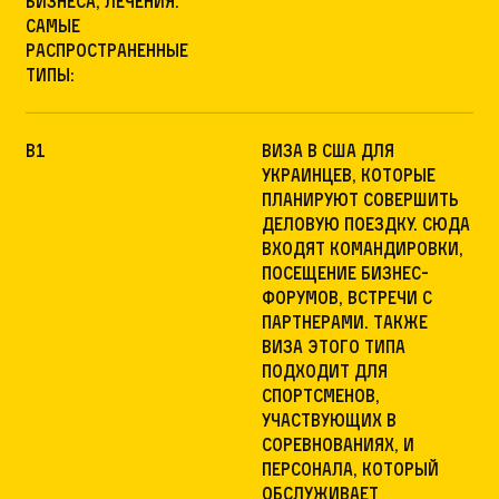
бизнеса, лечения.
Самые
распространенные
типы:
B1
Виза в США для
украинцев, которые
планируют совершить
деловую поездку. Сюда
входят командировки,
посещение бизнес-
форумов, встречи с
партнерами. Также
виза этого типа
подходит для
спортсменов,
участвующих в
соревнованиях, и
персонала, который
обслуживает