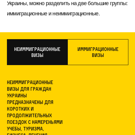
Украины, можно разделить на две большие группы:
иммиграционные и неиммиграционные.
Неиммиграционные
Иммиграционные
визы
визы
Неиммиграционные
визы для граждан
Украины
предназначены для
коротких и
продолжительных
поездок с намереньями
учебы, туризма,