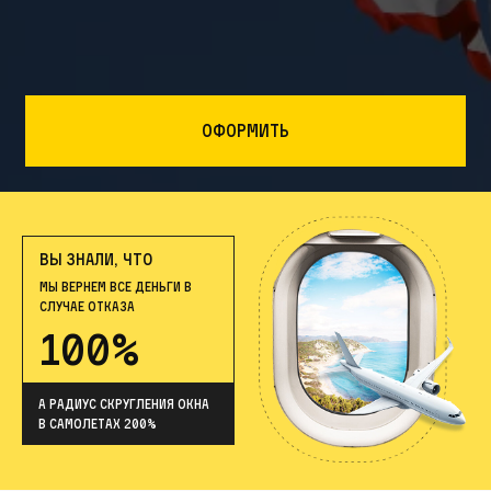
Оформить
ВЫ ЗНАЛИ, ЧТО
МЫ ВЕРНЕМ ВСЕ ДЕНЬГИ В
СЛУЧАЕ ОТКАЗА
100%
А радиус скругления окна
в самолетах 200%