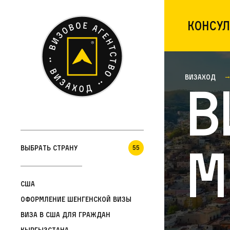
Консул
Визаход
В
М
Выбрать страну
55
США
Оформление шенгенской визы
Виза в США для граждан
Кыргызстана