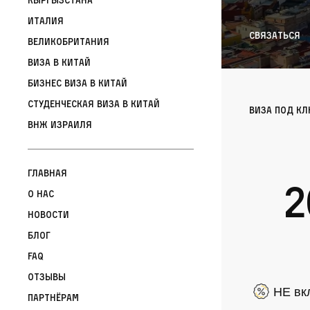
Италия
Связаться
Великобритания
Виза в Китай
Бизнес виза в Китай
Студенческая виза в Китай
Виза под к
ВНЖ Израиля
Главная
2
О нас
Новости
Блог
FAQ
Отзывы
НЕ вк
Партнёрам