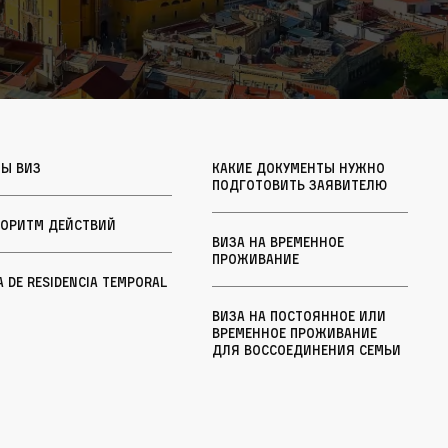
пы виз
Какие документы нужно
подготовить заявителю
горитм действий
Виза на временное
проживание
a de Residencia Temporal
Виза на постоянное или
временное проживание
для воссоединения семьи