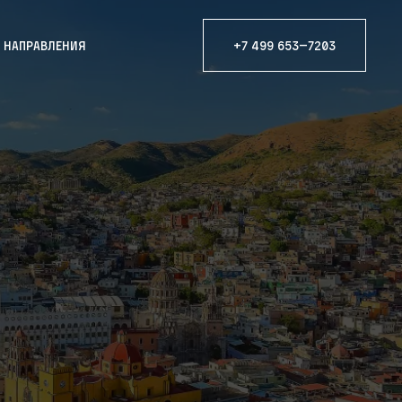
е направления
+7 499 653—7203