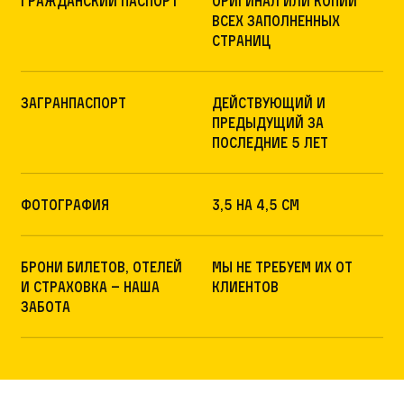
Гражданский паспорт
Оригинал или копии
всех заполненных
страниц
Загранпаспорт
Действующий и
предыдущий за
последние 5 лет
Фотография
3,5 на 4,5 см
Брони билетов, отелей
Мы не требуем их от
и страховка – наша
клиентов
забота