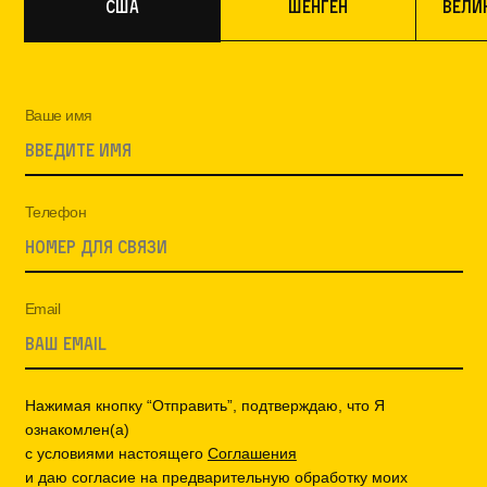
США
Шенген
Вели
Ваше имя
Телефон
Email
Нажимая кнопку “Отправить”, подтверждаю, что Я
ознакомлен(а)
с условиями настоящего
Соглашения
и даю согласие на предварительную обработку моих