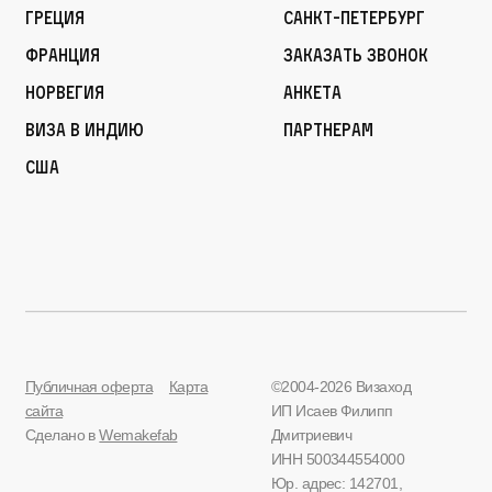
Греция
Санкт-Петербург
Франция
Заказать звонок
Норвегия
Анкета
Виза в Индию
Партнерам
США
Публичная оферта
Карта
©2004-2026 Визаход
сайта
ИП Исаев Филипп
Сделано в
Wemakefab
Дмитриевич
ИНН 500344554000
Юр. адрес: 142701,