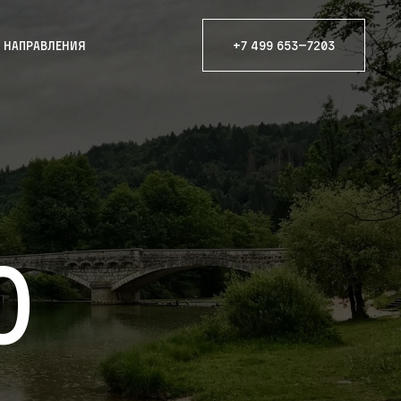
е направления
+7 499 653—7203
ю