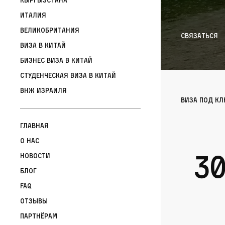
Италия
Великобритания
связаться
Виза в Китай
Бизнес виза в Китай
Студенческая виза в Китай
ВНЖ Израиля
Виза под к
Главная
О нас
3
Новости
Блог
FAQ
Отзывы
Партнёрам