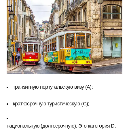
транзитную португальскую визу (A);
краткосрочную туристическую (C);
национальную (долгосрочную). Это категория D.