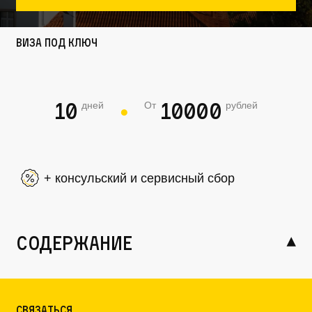
Виза под ключ
10
10000
дней
От
рублей
●
+ консульский и сервисный сбор
содержание
Связаться