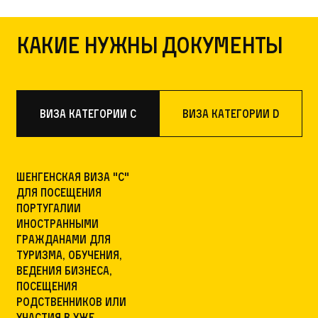
Какие нужны документы
Виза категории С
Виза категории D
Шенгенская виза "C"
для посещения
Португалии
иностранными
гражданами для
туризма, обучения,
ведения бизнеса,
посещения
родственников или
участия в уже