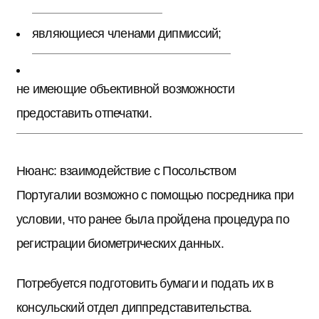
являющиеся членами дипмиссий;
не имеющие объективной возможности
предоставить отпечатки.
Нюанс: взаимодействие с Посольством
Португалии возможно с помощью посредника при
условии, что ранее была пройдена процедура по
регистрации биометрических данных.
Потребуется подготовить бумаги и подать их в
консульский отдел диппредставительства.