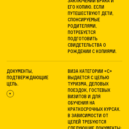
заключении брака и
его копию. Если
путешествуют дети,
спонсируемые
родителями,
потребуется
подготовить
свидетельства о
рождении с копиями.
Документы,
Виза категории «С»
подтверждающие
выдается с целью
цель.
туризма, деловых
поездок, гостевых
визитов и для
обучения на
краткосрочных курсах.
В зависимости от
целей требуются
следующие документы: