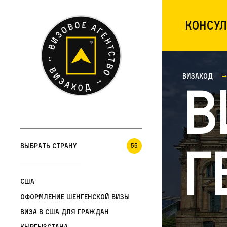
Консул
Визаход
В
Г
Выбрать страну
55
США
Оформление шенгенской визы
Виза в США для граждан
Кыргызстана