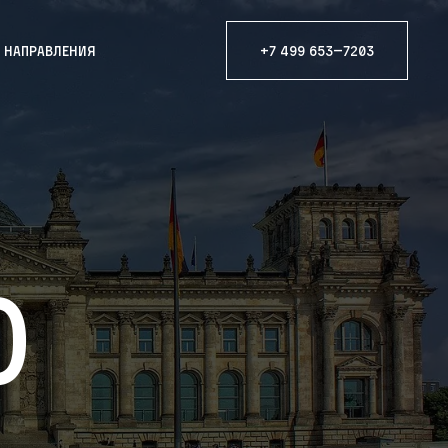
е направления
+7 499 653—7203
ю