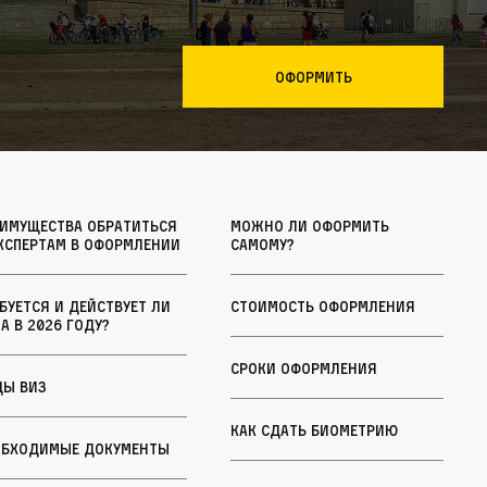
Оформить
еимущества обратиться
Можно ли оформить
кспертам в оформлении
самому?
буется и действует ли
Стоимость оформления
а в 2026 году?
Сроки оформления
ды виз
Как сдать биометрию
обходимые документы