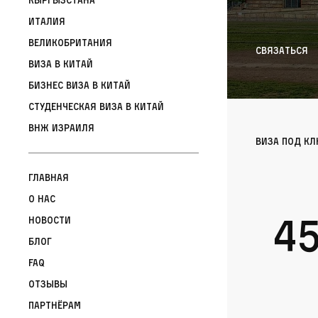
Италия
Великобритания
Связаться
Виза в Китай
Бизнес виза в Китай
Студенческая виза в Китай
ВНЖ Израиля
Виза под к
Главная
О нас
4
Новости
Блог
FAQ
Отзывы
Партнёрам