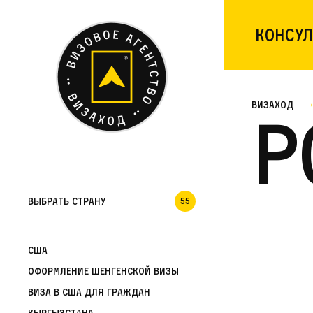
Консул
Визаход
Р
Выбрать страну
55
США
Оформление шенгенской визы
Виза в США для граждан
Кыргызстана