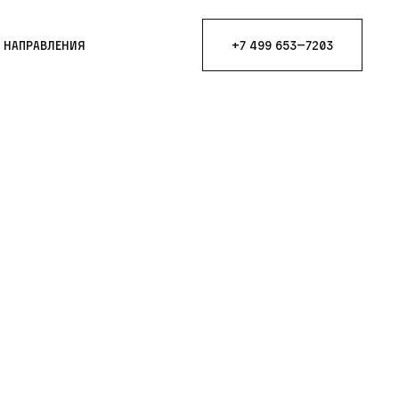
е направления
+7 499 653—7203