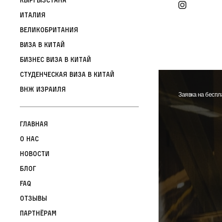
Италия
Великобритания
Виза в Китай
Бизнес виза в Китай
Студенческая виза в Китай
ВНЖ Израиля
Заявка на бесп
Главная
О нас
Новости
Блог
FAQ
Отзывы
Партнёрам