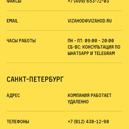
Факсы
+7 (499) 653-72-03
Email
vizahod@vizahod.ru
Часы работы
пн - пт: 09:00 - 20:00
сб-вс: Консультация по
whatsapp и telegram
Санкт-Петербург
Адрес
компания работает
удаленно
Телефоны
+7 (812) 438-12-98