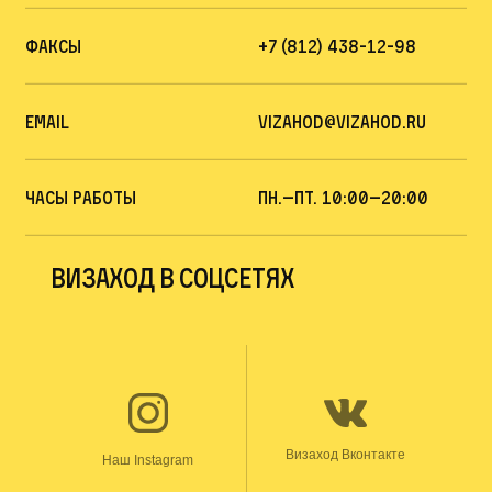
Факсы
+7 (812) 438-12-98
Email
vizahod@vizahod.ru
Часы работы
пн.—Пт. 10:00—20:00
Визаход в соцсетях
Визаход Вконтакте
Наш Instagram