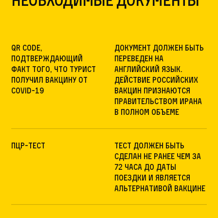
Необходимые документы
QR Code,
Документ должен быть
подтверждающий
переведен на
факт того, что турист
английский язык.
получил вакцину от
Действие российских
COVID-19
вакцин признаются
правительством Ирана
в полном объеме
ПЦР-тест
Тест должен быть
сделан не ранее чем за
72 часа до даты
поездки и является
альтернативой вакцине