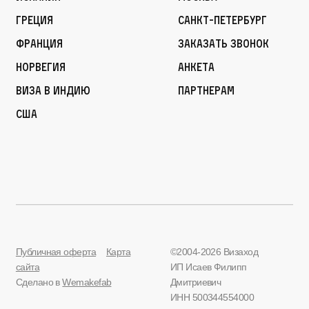
Греция
Санкт-Петербург
Франция
Заказать звонок
Норвегия
Анкета
Виза в Индию
Партнерам
США
Публичная оферта
Карта
©2004-2026 Визаход
сайта
ИП Исаев Филипп
Сделано в
Wemakefab
Дмитриевич
ИНН 500344554000