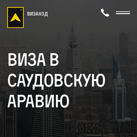
визаход
Виза в
Саудовскую
Аравию