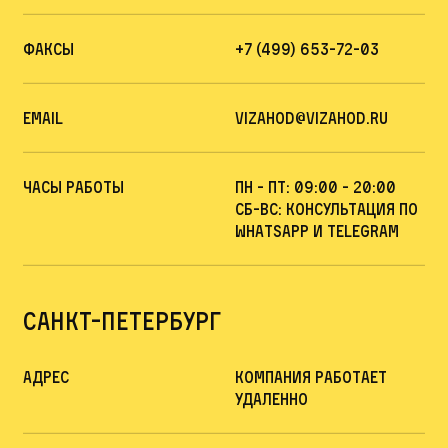
Факсы
+7 (499) 653-72-03
Email
vizahod@vizahod.ru
Часы работы
пн - пт: 09:00 - 20:00
сб-вс: Консультация по
whatsapp и telegram
Санкт-Петербург
Адрес
компания работает
удаленно