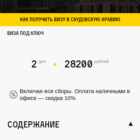
Как получить визу в Саудовскую Аравию
Виза под ключ
2
28200
дня
рублей
●
Включая все сборы. Оплата наличными в
офисе — скидка 10%
содержание