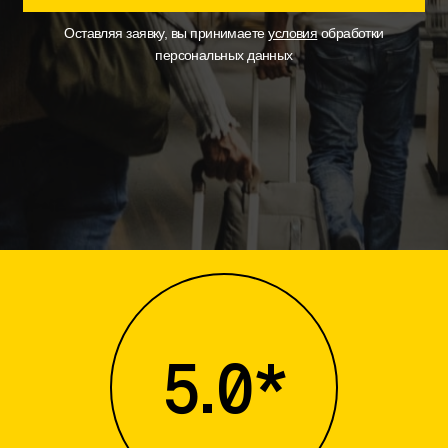
Оставляя заявку, вы принимаете
условия
обработки
персональных данных
5.0*