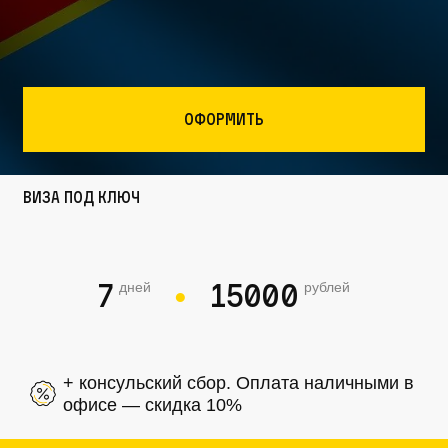
Оформить
Виза под ключ
7
15000
дней
рублей
●
+ консульский сбор. Оплата наличными в
офисе — скидка 10%