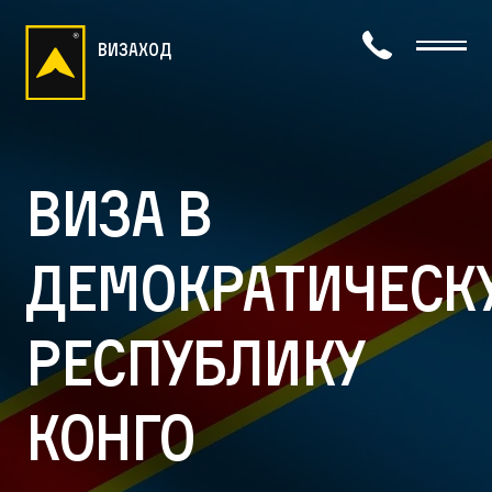
визаход
Виза в
Демократическ
Республику
Конго