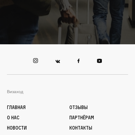
Визаход
Главная
Отзывы
О нас
Партнёрам
Новости
Контакты